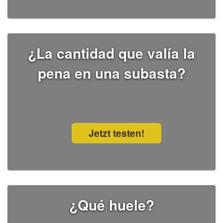
¿La cantidad que valía la
pena en una subasta?
Jetzt testen!
¿Qué huele?