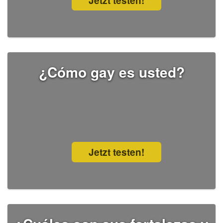
Jetzt testen!
¿Cómo gay es usted?
Jetzt testen!