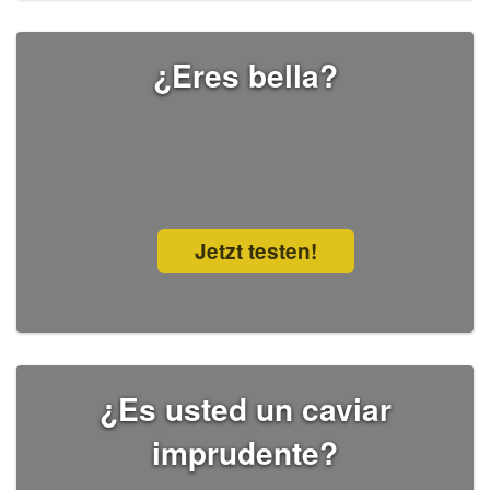
¿Eres bella?
Jetzt testen!
¿Es usted un caviar
imprudente?