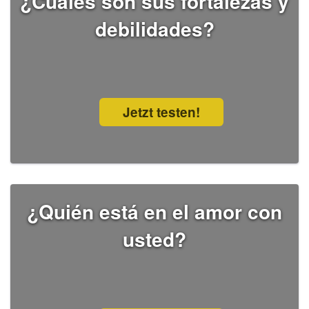
¿Cuáles son sus fortalezas y
debilidades?
Jetzt testen!
¿Quién está en el amor con
usted?