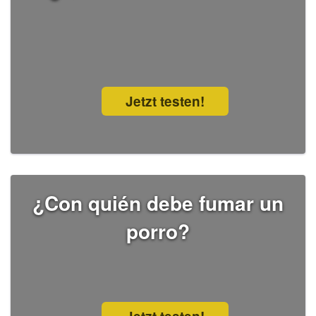
Jetzt testen!
¿Con quién debe fumar un
porro?