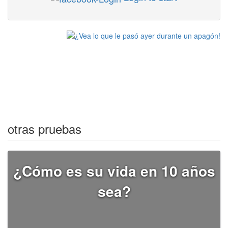
otras pruebas
¿Cómo es su vida en 10 años
sea?