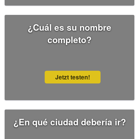
¿Cuál es su nombre
completo?
Jetzt testen!
¿En qué ciudad debería ir?