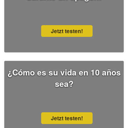
Jetzt testen!
¿Cómo es su vida en 10 años
sea?
Jetzt testen!