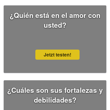
¿Quién está en el amor con
usted?
Jetzt testen!
¿Cuáles son sus fortalezas y
debilidades?