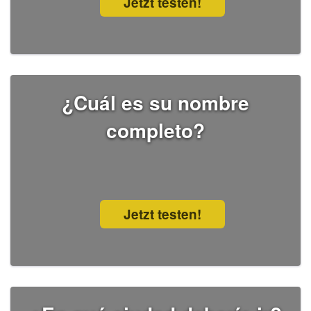
Jetzt testen!
¿Cuál es su nombre
completo?
Jetzt testen!