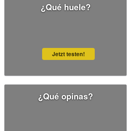
¿Qué huele?
Jetzt testen!
¿Qué opinas?