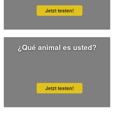
Jetzt testen!
¿Qué animal es usted?
Jetzt testen!