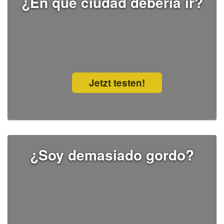
¿En qué ciudad debería ir?
Jetzt testen!
¿Soy demasiado gordo?