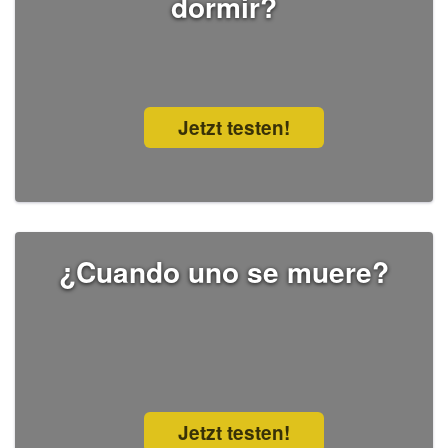
dormir?
Jetzt testen!
¿Cuando uno se muere?
Jetzt testen!