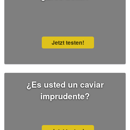
Jetzt testen!
¿Es usted un caviar
imprudente?