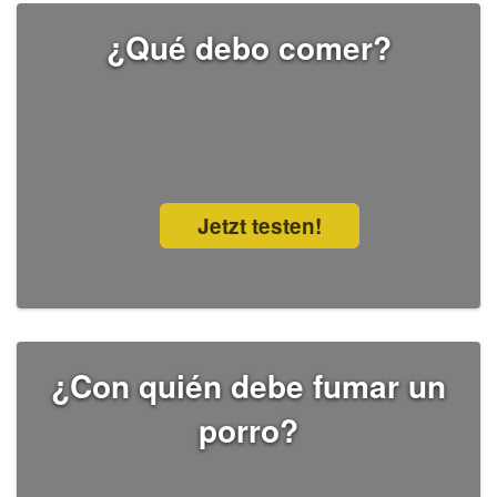
¿Qué debo comer?
Jetzt testen!
¿Con quién debe fumar un
porro?