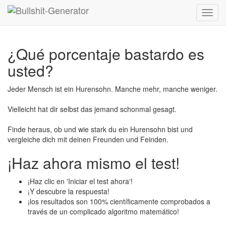
Toggl
navig
¿Qué porcentaje bastardo es
usted?
Jeder Mensch ist ein Hurensohn. Manche mehr, manche weniger.
Vielleicht hat dir selbst das jemand schonmal gesagt.
Finde heraus, ob und wie stark du ein Hurensohn bist und
vergleiche dich mit deinen Freunden und Feinden.
¡Haz ahora mismo el test!
¡Haz clic en 'Iniciar el test ahora'!
¡Y descubre la respuesta!
¡los resultados son 100% científicamente comprobados a
través de un complicado algoritmo matemático!