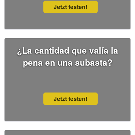
Jetzt testen!
¿La cantidad que valía la
pena en una subasta?
Jetzt testen!