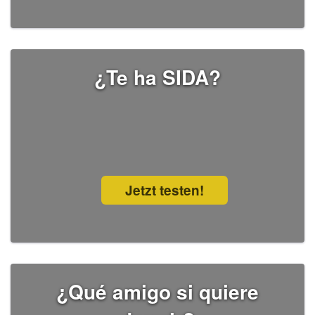
¿Te ha SIDA?
Jetzt testen!
¿Qué amigo si quiere